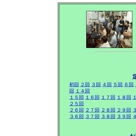
初回
２回
３回
４回
５回
６回
回
１４回
１５回
１６回
１７回
１８回
２５回
２６回
２７回
２８回
２９回
３６回
３７回
３８回
３９回