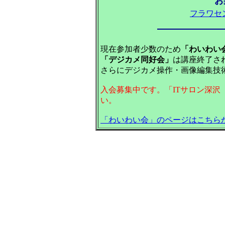
お
フラワセ
現在参加者少数のため
「わいわい
「デジカメ同好会」
は講座終了さ
さらにデジカメ操作・画像編集技
入会募集中です。「ITサロン深沢（電
い。
「わいわい会」のページはこちら