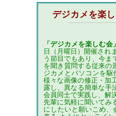
デジカメを楽し
「デジカメを楽しむ会
日（月曜日）開催され
う節目でもあり、今ま
を聞き質問する従来の
ジカメとパソコンを駆
様々な画像の修正・加
露し、異なる簡単な手
会員同士で実践し、解
先輩に気軽に聞いてみ
にしたいと願いこめ、