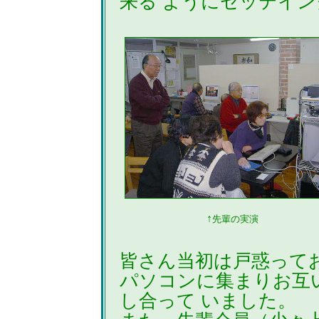
来る ようにセッテイ
↑
先輩の実演
皆さん当初は戸惑って
パソコンに集まりお互
し合って いました。