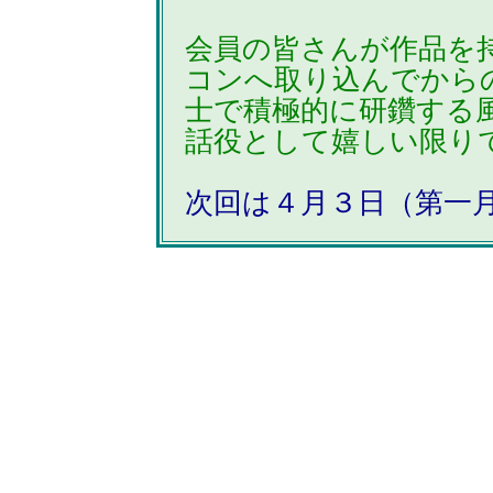
会員の皆さんが作品を
コンへ取り込んでから
士で積極的に研鑽する
話役として嬉しい限り
次回は４月３日（第一