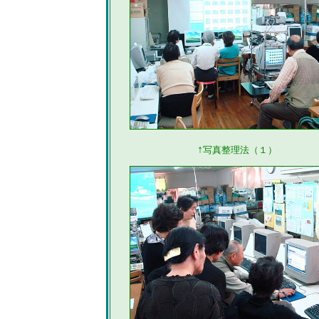
↑
写真整理法（１）