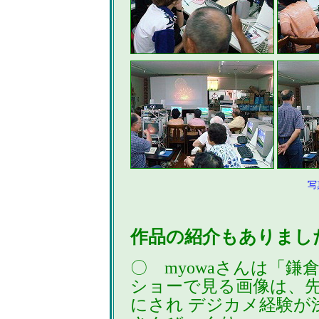
写
作品の紹介もありまし
〇 myowaさんは「
ショーで見る画像は、
にされ デジカメ経験が