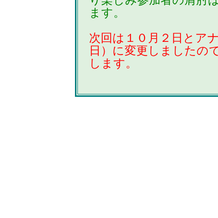
り楽しみ参加者の肩肘
ます。
次回は１０月２日とア
日）に変更しましたので
します。