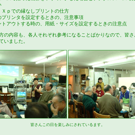
い
・Ｘｐでの縁なしプリントの仕方
のプリンタを設定するときの、注意事項
ントアウトする時の、用紙・サイズを設定するときの注意点
方の内容も、各人それぞれ参考になることばかりなので、皆さ
ていました。
皆さんこの日を楽しみにされているます。