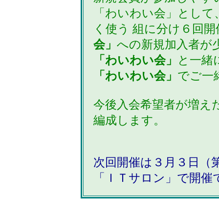
「わいわい会」として
く使う 組に分け６回
会」
への新規加入者が
「わいわい会」
と一緒
「わいわい会」
でご一
今後入会希望者が増え
編成します。
次回開催は３月３日（
「ＩＴサロン」で開催