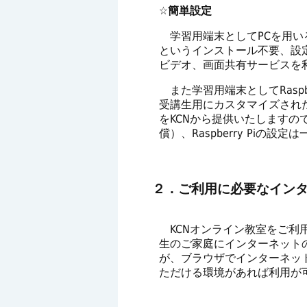
☆簡単設定
学習用端末としてPCを用い
というインストール不要、設
ビデオ、画面共有サービスを
また学習用端末としてRaspbe
受講生用にカスタマイズされた
をKCNから提供いたしますので（
償）、Raspberry Piの設
２．ご利用に必要なイン
KCNオンライン教室をご利
生のご家庭にインターネット
が、ブラウザでインターネット
ただける環境があれば利用が