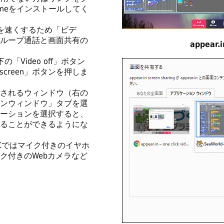
hromeをインストールしてく
答時間を速くするため「ビデ
ループ通話と画面共有の
appear
下の「Video off」ボタン
screen」ボタンを押しま
で表示されるウィンドウ（右の
ンウィンドウ」タブを選
ーションを選択すると、
ることができるようにな
Cではマイク付きのイヤホ
ク付きのWebカメラなど