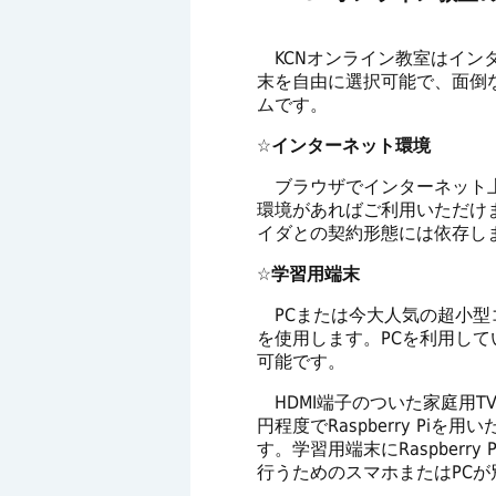
KCNオンライン教室はイン
末を自由に選択可能で、面倒
ムです。
☆インターネット環境
ブラウザでインターネット上
環境があればご利用いただけ
イダとの契約形態には依存し
☆学習用端末
PCまたは今大人気の超小型コンピ
を使用します。PCを利用し
可能です。
HDMI端子のついた家庭用T
円程度でRaspberry Pi
す。学習用端末にRaspberr
行うためのスマホまたはPC