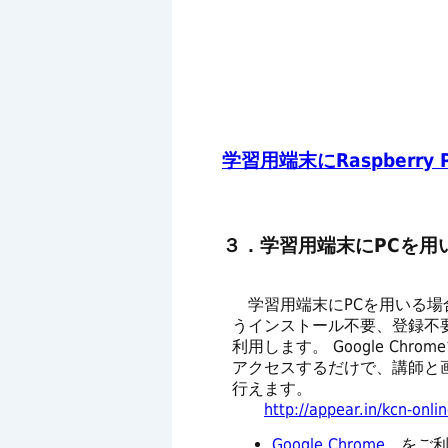
学習用端末にRaspber
３．学習用端末にPCを用
学習用端末にPCを用いる場
うインストール不要、登録不
利用します。 Google Chr
アクセスするだけで、講師と
行えます。
http://appear.in/kcn-onlin
Google Chrome
をご利