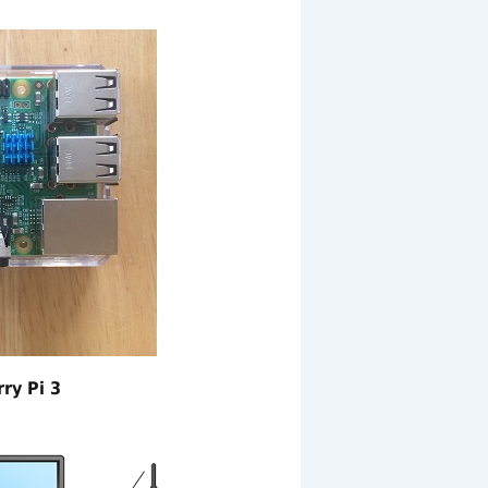
ry Pi 3