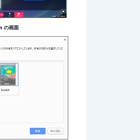
.in の画面