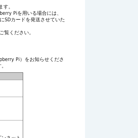
います。
rry Piを用いる場合には、
認後にSDカードを発送させていた
meでご覧ください。
rry Pi）をお知らせくださ
す。
ズンネット