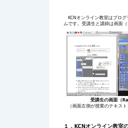
KCNオンライン教室はプログ
ムです。受講生と講師は画面（
受講生の画面（Rasp
（画面左側が授業のテキスト、右
１．KCNオンライン教室