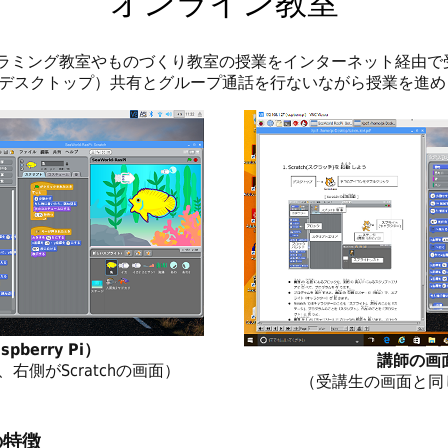
オンライン教室
ラミング教室やものづくり教室の授業をインターネット経由で
デスクトップ）共有とグループ通話を行ないながら授業を進め
berry Pi）
講師の画
側がScratchの画面）
（受講生の画面と同
の特徴