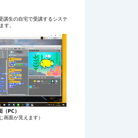
受講生の自宅で受講するシステ
ます。
面（PC）
じ画面が見えます）