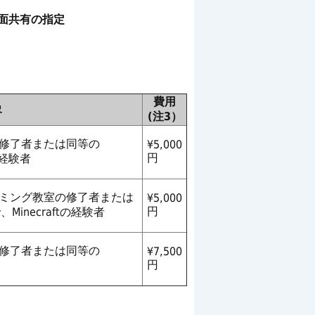
n 画面共有の指定
費用
象
(注3）
級修了者または同等の
¥5,000
円
tの経験者
ラミング教室の修了者または
¥5,000
円
inecraftの経験者
級修了者または同等の
¥7,500
円