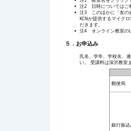
注1 教室名をクリック
注2 日時についてはご相
注3 このほかに「友の会年
KCNが提供するマイクロ
だきます。
注4 オンライン教室のU
５．お申込み
氏名、学年、学校名、連絡
い。 受講料は深沢教室
郵便局
銀行振込