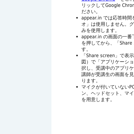
リックしてGoogle C
ださい。
appear.in では応
オ」は使用しません。グ
みを使用します。
appear.in の画面の一番
を押してから、「Share 
す。
「Share screen」
図）で「アプリケーショ
択し、受講中のアプリケ
講師が受講生の画面を見
ります。
マイクが付いていないP
ン、ヘッドセット、マイ
を用意します。