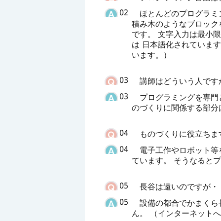
02
ほとんどのプログラミング
積み木のようなブロック
です。 文字入力は最小限
は 日本語化されています
います。）
03
講師はどういう人です
03
プログラミングを専門と
のづくりに関係する部分
04
ものづくりに役立ちま
04
電子工作やロボット等を
ています。 そうなると
05
長谷は遠いのですが・
05
設備の都合でかまくら長
ん。 （インターネット