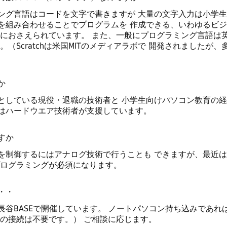
言語はコードを文字で書きますが 大量の文字入力は小学生には
を組み合わせることでプログラムを 作成できる、いわゆるビ
におさえられています。 また、一般にプログラミング言語は英語を
。（Scratchは米国MITのメディアラボで 開発されましたが
か
している現役・退職の技術者と 小学生向けパソコン教育の経
はハードウエア技術者が支援しています。
すか
制御するにはアナログ技術で行うことも できますが、最近は
プログラミングが必須になります。
・・
谷BASEで開催しています。 ノートパソコン持ち込みであれ
への接続は不要です。） ご相談に応じます。