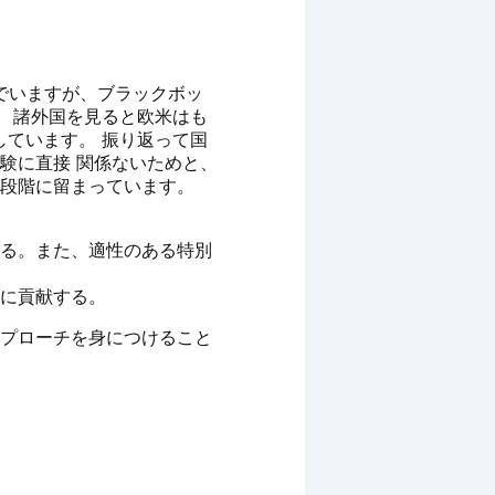
に入り込んでいますが、ブラックボッ
。 諸外国を見ると欧米はも
しています。 振り返って国
験に直接 関係ないためと、
う段階に留まっています。
する。また、適性のある特別
進に貢献する。
プローチを身につけること