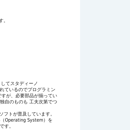
す。
としてスタディーノ
夫されているのでプログラミン
ですが、必要部品が揃ってい
独自のものも 工夫次第でつ
いうソフトが普及しています。
rating System）を
利です。