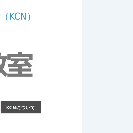
（KCN）
KCNについて