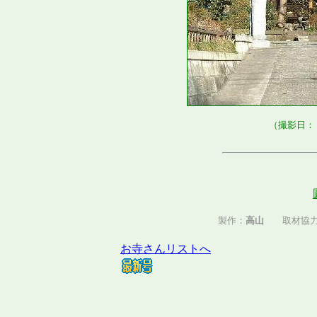
（撮影日：
製作：
高山
取材協
お寺さんリストへ