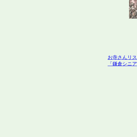
お寺さんリス
「鎌倉シニア