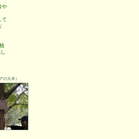
はや
して
な
植
認し
アの大木）