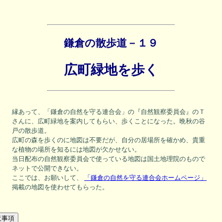
鎌倉の散歩道－１９
広町緑地を歩く
縁あって、「鎌倉の自然を守る連合会」の『自然観察委員会』のＴ
さんに、広町緑地を案内してもらい、歩くことになった。晩秋の谷
戸の散歩道。
広町の森を歩くのに地図は不要だが、自分の居場所を確かめ、貴重
な植物の場所を知るには地図が欠かせない。
当日配布の自然観察委員会で使っている地図は国土地理院のもので
ネットで公開できない。
ここでは、お願いして、
「鎌倉の自然を守る連合会ホームページ」
掲載の地図を使わせてもらった。