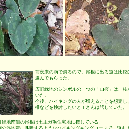
前夜来の雨で滑るので、尾根に出る道は比較
選んでもらった。
広町緑地のシンボルの一つの「山桜」は、枝
いた。
今後、ハイキングの人が増えることを想定し
柵などを検討したいとＴさんは話していた。
町緑地南側の尾根は七里ガ浜住宅地に接している。
側の湿地帯に匹敵するようなハイキングキングコースで、道も