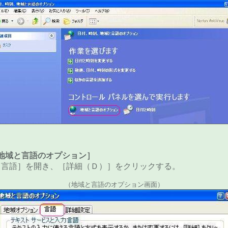
地域と言語のオプション］
［言語］を開き、［詳細（Ｄ）］をクリックする。
（地域と言語のオプション画面）