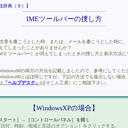
技辞典（９）】
IMEツールバーの捜し方
トで文章を書こうとした時、または、メールを書こうとした時に
えてしまったことがありませんか？
ＭＥツールバー］が消えてしまったときの捜し方と表示方法に
XPとWindows98の両方の方法を記載しましたので、参考にしてく
MeはWindows98とほぼ同じですが、下記の方法でも復元しない場合
は
「ヘルプデスク」
(ぱそこん工房）にご相談下さい。
【WindowsXPの場合】
スタート］→［コントロールパネル］を開く
［日付、時刻、地域と言語のオプション］をクリックする。