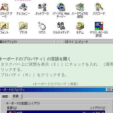
キーボードのプロバティ］の言語を開く
［タスクバー上に状態を表示（Ｅ）］にチェックを入れ、［適
クリックする。
［プロパティ（Ｒ）］をクリックする。
(キーボードのプロパティ画面）