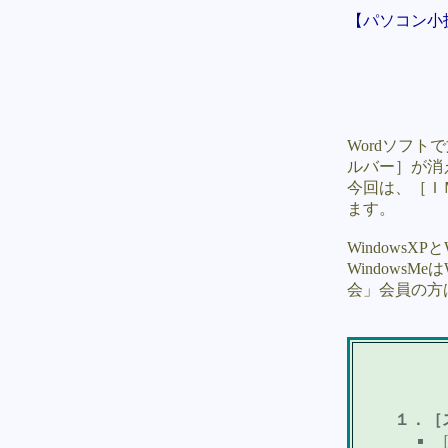
【パソコン小
Wordソフ
ルバー］が消
今回は、［Ｉ
ます。
Windows
Windows
会」会員の方
１．［