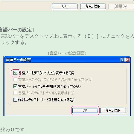
言語バーの設定］
［言語バーをデスクトップ上に表示する（Ｂ）］にチェックを入
クリックする。
（言語バーの設定画面）
わりです。