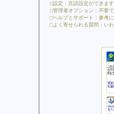
□設定：言語設定ができま
□管理者オプション：不要
□ヘルプとサポート：参考
□よく寄せられる質問：いわ