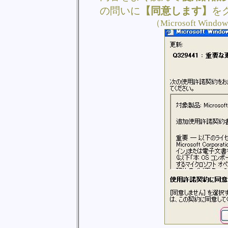
の問いに
【同意します】
を
（Microsoft Wind