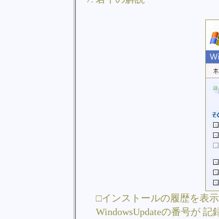
□インストールの履歴を表
WindowsUpdateの番号が