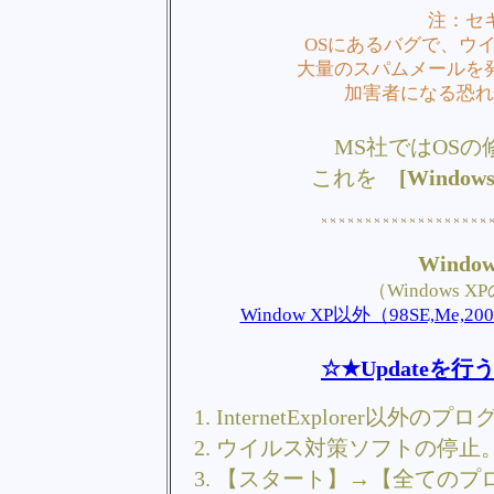
注：セ
OSにあるバグで、ウ
大量のスパムメールを
加害者になる恐れ
MS社ではOS
これを
[Windows
Windo
（Windows
Window XP以外（98SE,
☆★Updateを
InternetExplorer以外
ウイルス対策ソフトの停止
【スタート】→【全てのプロ