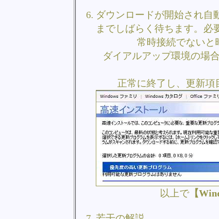
ダウンロードが開始され自
までしばらく待ちます。必
常時接続でないと
ダイアルアップ環境の場
正常に終了し、更新項
以上で
【Wind
若干の解説