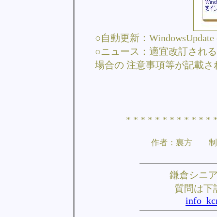
○自動更新：WindowsUp
○ニュース：適宜改訂される
場合の 注意事項等が記載さ
* * * * * * * * * * * *
作者：裏方 制
鎌倉シニ
質問は下
info_kc