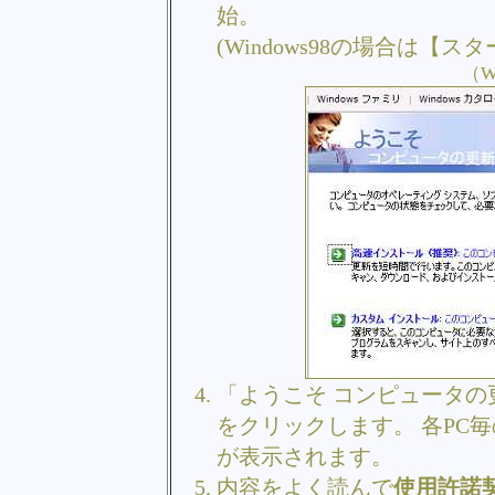
始。
(Windows98の場合は【ス
（W
「ようこそ コンピュータの
をクリックします。
各PC
が表示されます。
内容をよく読んで
使用許諾