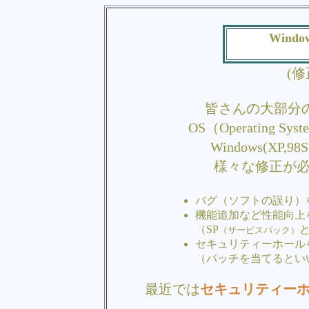
Wind
(修正
皆さんの大部分の方々
OS（Operating S
Windows(XP,
様々な修正が
バグ（ソフトの誤り）
機能追加など性能向上
（SP
（サービスパック）
セキュリティーホール
（パッチを当てるとい
最近では
セキュリティー