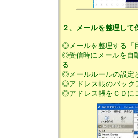
２、メールを整理して
◎メールを整理する「
◎受信時にメールを自
る
◎メールルールの設定
◎アドレス帳のバック
◎アドレス帳をＣＤに