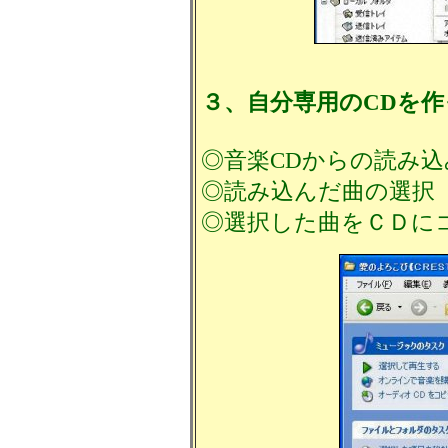
３、自分専用のCDを
◎音楽CDからの読み込
◎読み込んだ曲の選択
◎選択した曲をＣＤに