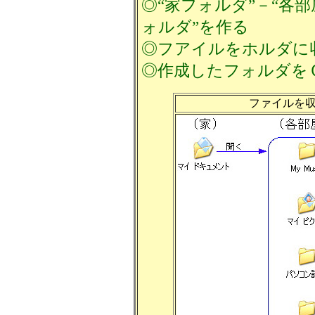
◎“家フォルダ”－“各
ォルダ”を作る
◎フアイルをホルダに
◎作成したフォルダを
ファイルを