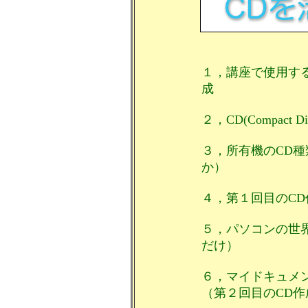
１，講座で使用す
成
２，CD(Compact 
３，所有機のCD種
か）
４，第１回目のCD
５，パソコンの世
だけ）
６，マイドキュメ
（第２回目のCD作