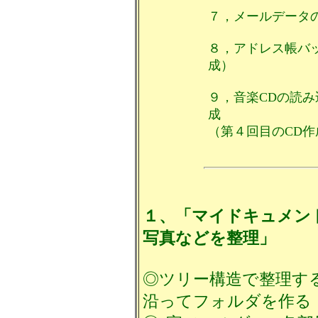
７，メールデータ
８，アドレス帳バ
成）
９，音楽CDの読み
成
（第４回目のCD作
１、「マイドキュメン
写真などを整理」
◎ツリー構造で整理す
沿ってフォルダを作る