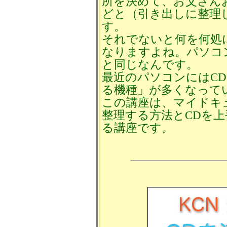
所を決めて、お父さん
どと（引き出しに整理
す。
それでないと何を何処
なりますよね。パソコ
と同じなんです。
最近のパソコンにはCD
る機種」が多くなって
この講座は、マイドキ
整理する方法とCDを
る講座です。