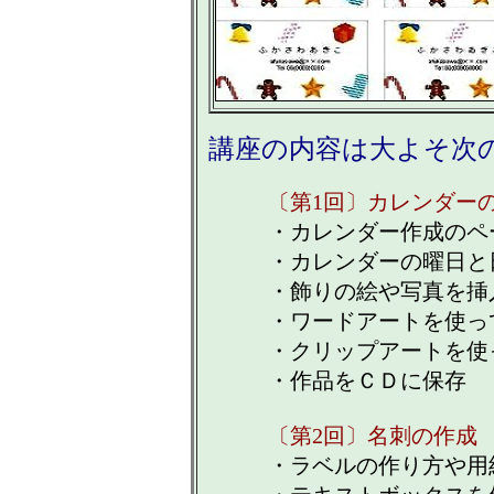
講座の内容は大よそ次
〔第1回〕カレンダー
・カレンダー作成のペ
・カレンダーの曜日と
・飾りの絵や写真を挿
・ワードアートを使っ
・クリップアートを使
・作品をＣＤに保存
〔第2回〕名刺の作成
・ラベルの作り方や用