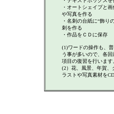
・テキストボックスを
・オートシェイプと画
や写真を作る
・名刺の台紙に“飾り
刺を作る
・作品をＣＤに保存
(1)ワードの操作も、
う事が多いので、各回
項目の復習を行います
(2）花、風景、年賀
ラストや写真素材をC