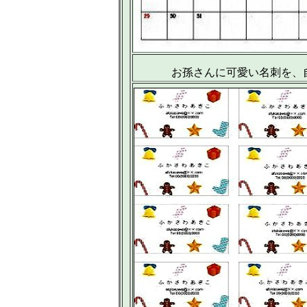
お孫さんに可愛い名刺を、