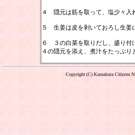
４ 隠元は筋を取って、塩少々入
５ 生姜は皮を剥いておろし生姜
６ ３の白菜を取りだし、盛り付
４の隠元を添え、煮汁をたっぷり
Copyright (C) Kamakura Citizens Ne