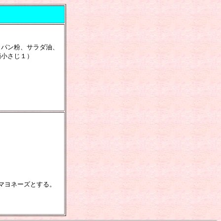
、パン粉、サラダ油、
酒小さじ１）
マヨネーズとする。