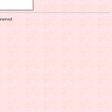
。
reserved