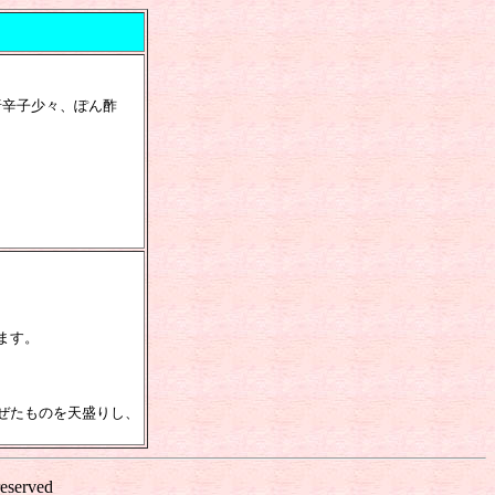
唐辛子少々、ぽん酢
ます。
ぜたものを天盛りし、
reserved