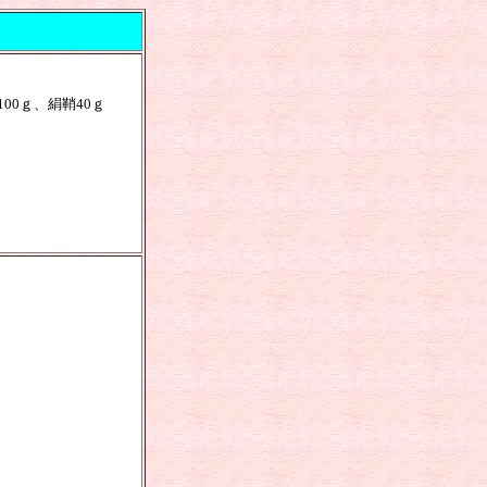
00ｇ、絹鞘40ｇ