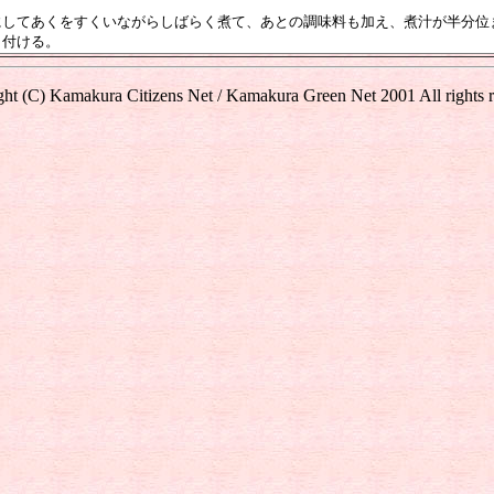
にしてあくをすくいながらしばらく煮て、あとの調味料も加え、煮汁が半分位
り付ける。
ht (C) Kamakura Citizens Net / Kamakura Green Net 2001 All rights 