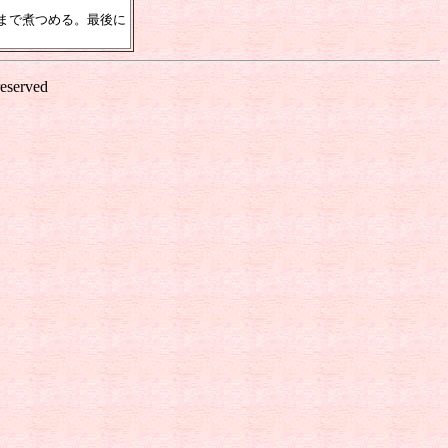
まで煮つめる。最後に
reserved