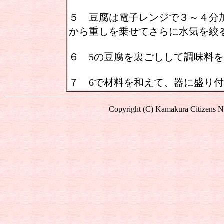
５ 豆腐は電子レンジで３～４分
から重しを乗せてさらに水気を絞
６ 5の豆腐を裏ごしして調味料
７ 6で材料を和えて、器に盛り
Copyright (C) Kamakura Citizens Ne