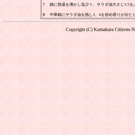
７ 鍋に熱湯を沸かし塩少々、サラダ油大さじ1/2を
８ 中華鍋にサラダ油を熱し3、4を炒め香りが出た
Copyright (C) Kamakura Citizens Ne