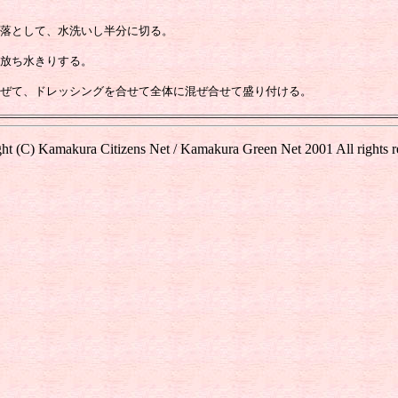
落として、水洗いし半分に切る。
放ち水きりする。
ぜて、ドレッシングを合せて全体に混ぜ合せて盛り付ける。
ht (C) Kamakura Citizens Net / Kamakura Green Net 2001 All rights r