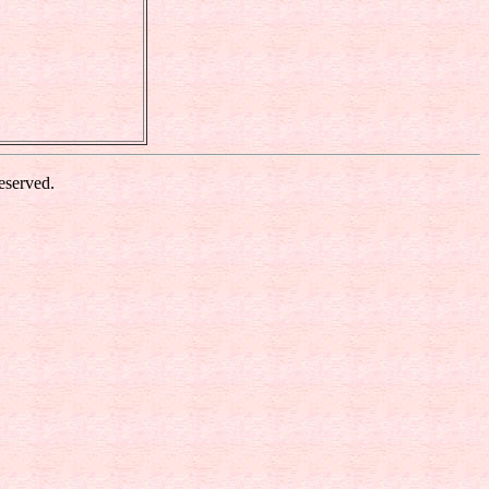
eserved.