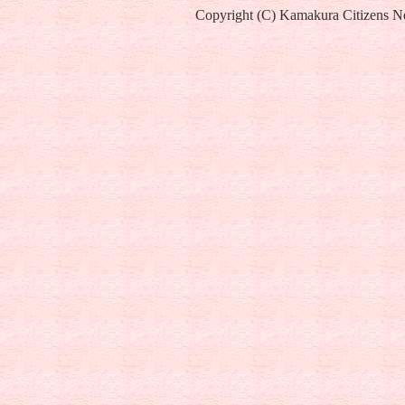
Copyright (C) Kamakura Citizens Ne