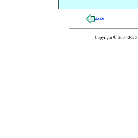
©
Copyright
2004-2026 K